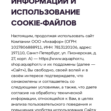
ИНФОРМАЦИИ И
ОПЛАТА
ИСПОЛЬЗОВАНИЕ
КОНТАКТЫ
COOKIE-ФАЙЛОВ
Настоящим, продолжая использовать сайт
Компании ООО «Аквафор» (ОГРН:
1027806888911, ИНН: 7813120106, адрес:
197110, Санкт-Петербург, ул. Пионерская, д.
27, корп. А) — https://www.aquaphor.ru,
shop.aquaphor.ru и их поддомены (далее —
«Сайт»), Вы свободно, своей волей и в
своём интересе подтверждаете, что
ознакомлены и соглашаетесь со
следующими условиями, а также, что даете
согласие на обработку технической
информации, относящейся к Вам, в целях
анализа пользовательского поведения и
повышения удобства использования Сайта: