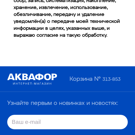
сбор, запись, систематизация, накопление,
хранение, извлечение, использование,
обезличивание, передачу и удаление
уведомлён(а) о передаче моей технической
информации в целях, указанных выше, и
выражаю согласие на такую обработку.
Корзина №
313-853
Узнайте первым о новинках и новостях: