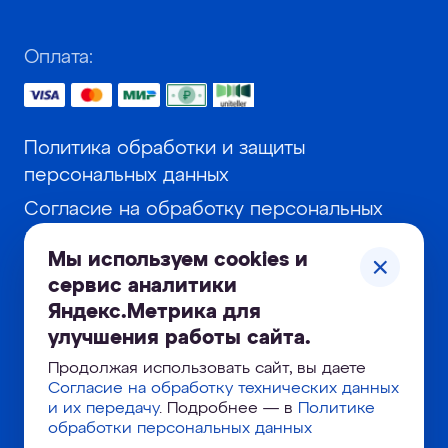
Оплата:
Политика обработки и защиты
персональных данных
Согласие на обработку персональных
данных
Мы используем cookies и
Согласие на получение рекламной
сервис аналитики
информации (в том числе в форме
Яндекс.Метрика для
рекламной рассылки)
улучшения работы сайта.
Согласие на использование сервиса
Продолжая использовать сайт, вы даете
Яндекс.Метрика и cookie-файлов
Согласие на обработку технических данных
и их передачу
. Подробнее — в
Политике
обработки персональных данных