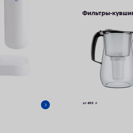
Фильтры-кувши
от 490
руб.