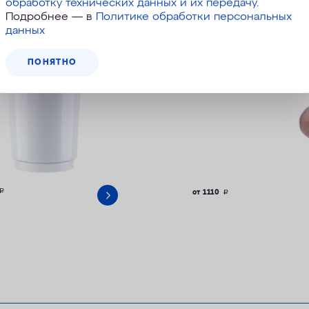
обработку технических данных и их передачу
.
Подробнее — в
Политике обработки персональных
данных
ПОНЯТНО
руб.
от 1110
руб.