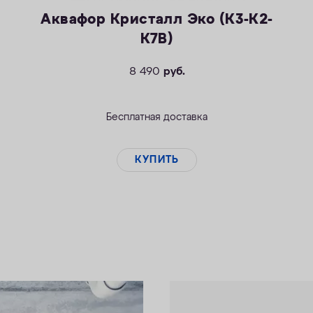
Аквафор Кристалл Эко (К3-К2-
К7В)
8 490
руб.
Бесплатная доставка
КУПИТЬ