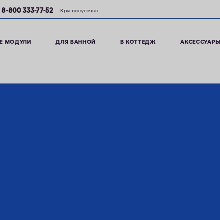
8-800 333-77-52
Круглосуточно
Е МОДУЛИ
ДЛЯ ВАННОЙ
В КОТТЕДЖ
АКСЕССУАР