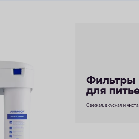
Фильтры
для пить
Свежая, вкусная и чист