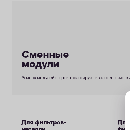
Сменные
модули
Замена модулей в срок гарантирует качество очистк
Для фильтров-
Для
насадок
фил