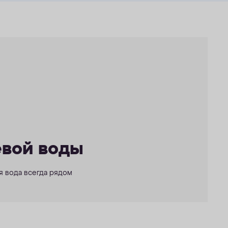
евой воды
ая вода всегда рядом