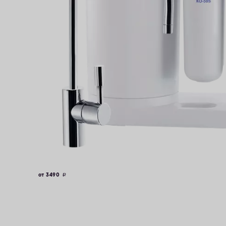
от 3490
руб.