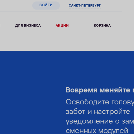
ВОЙТИ
САНКТ-ПЕТЕРБУРГ
0
КОРЗИНА
Ы
ДЛЯ БИЗНЕСА
АКЦИИ
Вовремя меняйте модули!
Освободите голову от лишних
забот и настройте
уведомление о замене
сменных модулей