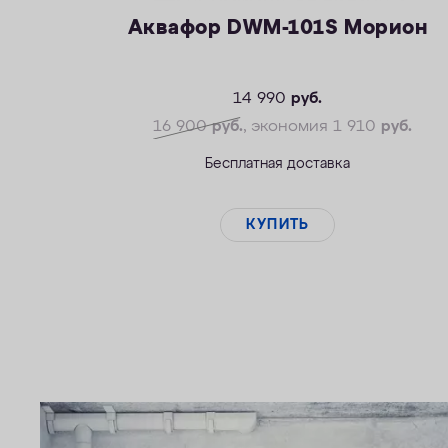
Аквафор DWM-101S Морион
14 990
руб.
16 900
руб.
, экономия 1 910
руб.
Бесплатная доставка
КУПИТЬ