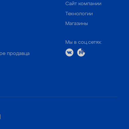
Сайт компании
Технологии
Магазины
Мы в соц.сетях:
оре продавца