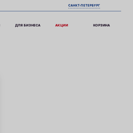
САНКТ-ПЕТЕРБУРГ
0
КОРЗИНА
Ы
ДЛЯ БИЗНЕСА
АКЦИИ