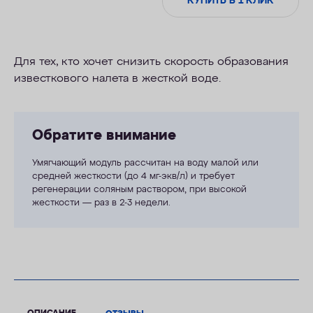
КУПИТЬ В 1 КЛИК
Для тех, кто хочет снизить скорость образования
известкового налета в жесткой воде.
Обратите внимание
Умягчающий модуль рассчитан на воду малой или
средней жесткости (до 4 мг-экв/л) и требует
регенерации соляным раствором, при высокой
жесткости — раз в 2-3 недели.