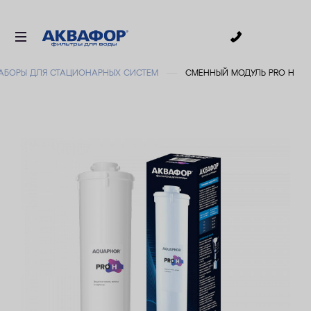
0
АБОРЫ ДЛЯ СТАЦИОНАРНЫХ СИСТЕМ
СМЕННЫЙ МОДУЛЬ PRO H
ДЛЯ ПИТЬЕВОЙ ВОДЫ
СМЕННЫЕ МОДУЛИ
ДЛЯ ВАННОЙ
В КОТТЕДЖ
АКСЕССУАРЫ
ДЛЯ БИЗНЕСА
АКЦИИ
ДОСТАВКА
УСЛУГИ