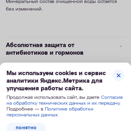
Минеральный состав очищенной воды остается
без изменений.
Абсолютная защита от
антибиотиков и гормонов
Глубокая очистка от скрытых
Мы используем cookies и сервис
угроз в сложной воде
аналитики Яндекс.Метрика для
улучшения работы сайта.
Активное серебро
Продолжая использовать сайт, вы даете
Согласие
на обработку технических данных и их передачу
.
Подробнее — в
Политике обработки
Инновационный модуль Pro 1
персональных данных
ПОНЯТНО