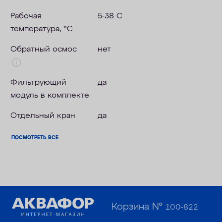
Рабочая
5-38 С
температура, °C
Обратный осмос
нет
Фильтрующий
да
модуль в комплекте
Отдельный кран
да
ПОСМОТРЕТЬ ВСЕ
Корзина №
100-822